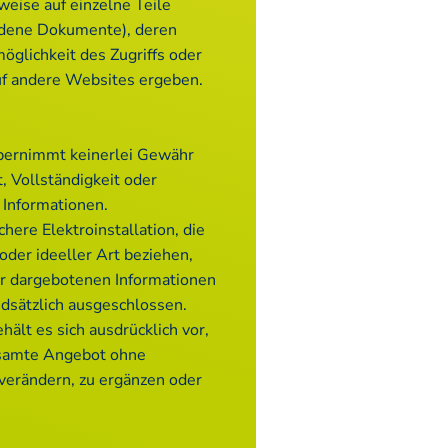
eise auf einzelne Teile
adene Dokumente), deren
öglichkeit des Zugriffs oder
uf andere Websites ergeben.
übernimmt keinerlei Gewähr
t, Vollständigkeit oder
 Informationen.
ere Elektroinstallation, die
oder ideeller Art beziehen,
r dargebotenen Informationen
ndsätzlich ausgeschlossen.
hält es sich ausdrücklich vor,
esamte Angebot ohne
verändern, zu ergänzen oder