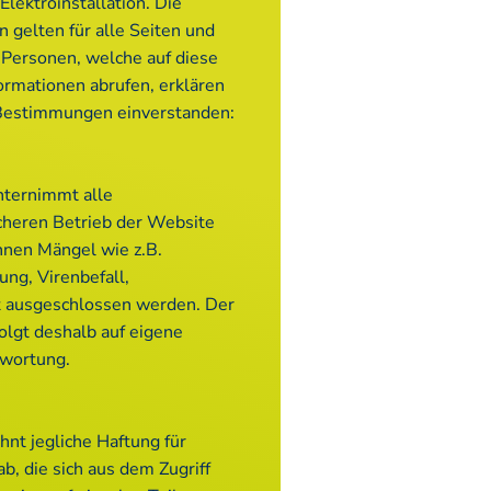
Elektroinstallation. Die
gelten für alle Seiten und
 Personen, welche auf diese
ormationen abrufen, erklären
 Bestimmungen einverstanden:
unternimmt alle
cheren Betrieb der Website
nnen Mängel wie z.B.
ung, Virenbefall,
ht ausgeschlossen werden. Der
folgt deshalb auf eigene
twortung.
ehnt jegliche Haftung für
, die sich aus dem Zugriff