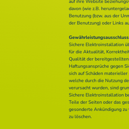
auf ihre Website beziehungsw
davon (wie z.B. heruntergel
Benutzung (bzw. aus der Unm
der Benutzung) oder Links a
Gewährleistungsausschluss
Sichere Elektroinstallation 
für die Aktualität, Korrekthei
Qualität der bereitgestellten
Haftungsansprüche gegen Sich
sich auf Schäden materieller 
welche durch die Nutzung de
verursacht wurden, sind gru
Sichere Elektroinstallation be
Teile der Seiten oder das g
gesonderte Ankündigung zu 
zu löschen.