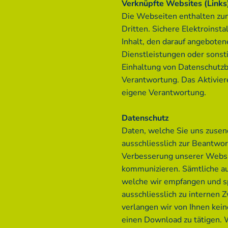
Verknüpfte Websites (Links
Die Webseiten enthalten zum
Dritten. Sichere Elektroinst
Inhalt, den darauf angebote
Dienstleistungen oder sonst
Einhaltung von Datenschutz
Verantwortung. Das Aktiviere
eigene Verantwortung.
Datenschutz
Daten, welche Sie uns zuse
ausschliesslich zur Beantwor
Verbesserung unserer Websi
kommunizieren. Sämtliche au
welche wir empfangen und s
ausschliesslich zu internen
verlangen wir von Ihnen kei
einen Download zu tätigen. W